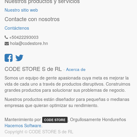
Nuestros productos y servicios
Nuestro sitio web
Contacte con nosotros
Contáctenos
+50422293003
hola@codestore.hn
CODE STORE S de RL
-
Acerca de
Somos un equipo de gente apasionada cuya meta es mejorar la
vida de cada uno a través de productos disruptivos. Construimos
grandes productos para solucionar sus problemas de negocio.
Nuestros productos están diseñador para pequeñas o medianas
empresas que quieran optimizar su rendimiento.
Mantenimiento por
, Orgullosamente Hondureños
CODE STORE
Hacemos Software
.
Copyright ©
CODE STORE S de RL