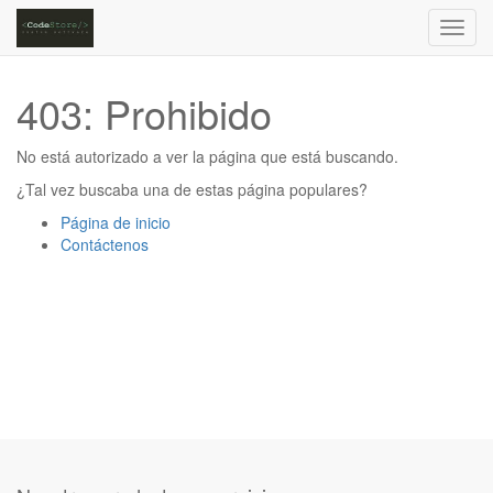
Activa
naveg
403: Prohibido
No está autorizado a ver la página que está buscando.
¿Tal vez buscaba una de estas página populares?
Página de inicio
Contáctenos