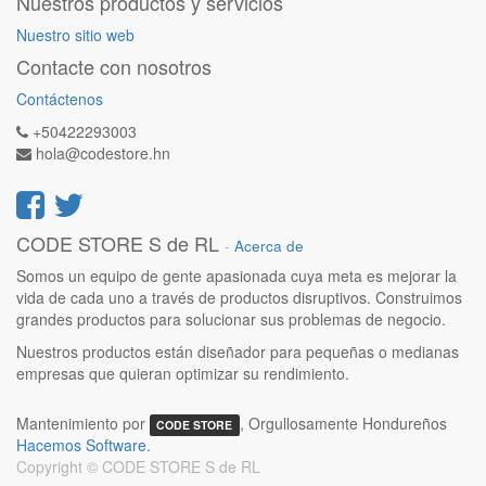
Nuestros productos y servicios
Nuestro sitio web
Contacte con nosotros
Contáctenos
+50422293003
hola@codestore.hn
CODE STORE S de RL
-
Acerca de
Somos un equipo de gente apasionada cuya meta es mejorar la
vida de cada uno a través de productos disruptivos. Construimos
grandes productos para solucionar sus problemas de negocio.
Nuestros productos están diseñador para pequeñas o medianas
empresas que quieran optimizar su rendimiento.
Mantenimiento por
, Orgullosamente Hondureños
CODE STORE
Hacemos Software
.
Copyright ©
CODE STORE S de RL